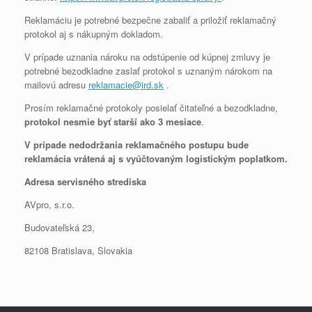
Reklamáciu je potrebné bezpečne zabaliť a priložiť reklamačný
protokol aj s nákupným dokladom.
V prípade uznania nároku na odstúpenie od kúpnej zmluvy je
potrebné bezodkladne zaslať protokol s uznaným nárokom na
mailovú adresu
reklamacie@ird.sk
.
Prosím reklamačné protokoly posielať čitateľné a bezodkladne,
protokol nesmie byť starší ako 3 mesiace
.
V prípade nedodržania reklamačného postupu bude
reklamácia vrátená aj s vyúčtovaným logistickým poplatkom.
Adresa servisného strediska
AVpro, s.r.o.
Budovateľská 23,
82108 Bratislava, Slovakia