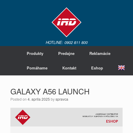
HOTLINE: 0902 811 800
Produkty
Predajne
Reklamácie
Pomáhame
Kontakt
Eshop
GALAXY A56 LAUNCH
Posted on
4. apríla 2025
by
spravca