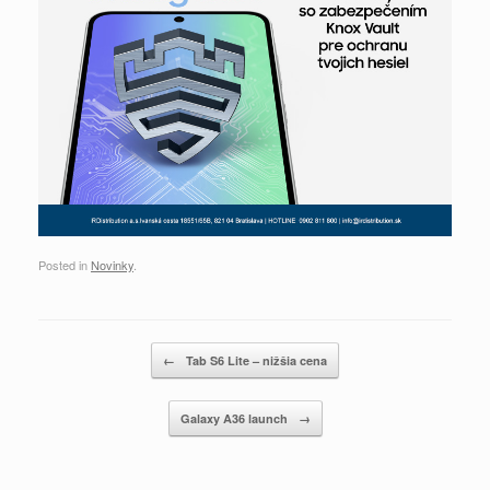
Posted in
Novinky
.
Post navigation
←
Tab S6 Lite – nižšia cena
Galaxy A36 launch
→