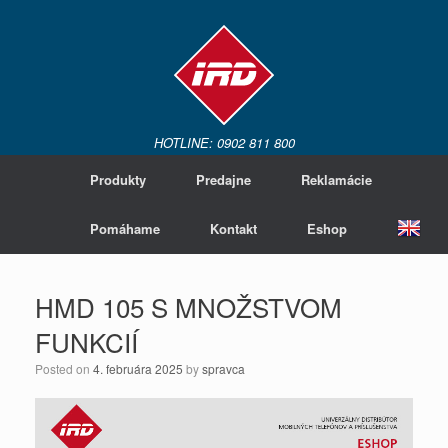
HOTLINE: 0902 811 800
Produkty
Predajne
Reklamácie
Pomáhame
Kontakt
Eshop
HMD 105 S MNOŽSTVOM
FUNKCIÍ
Posted on
4. februára 2025
by
spravca