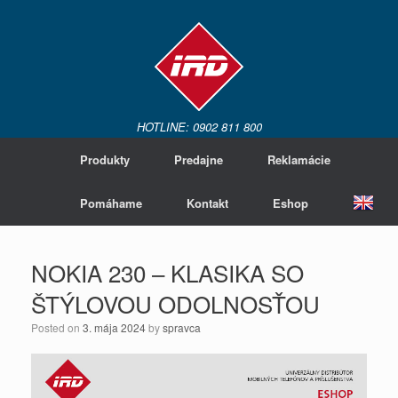
HOTLINE: 0902 811 800
Produkty
Predajne
Reklamácie
Pomáhame
Kontakt
Eshop
NOKIA 230 – KLASIKA SO
ŠTÝLOVOU ODOLNOSŤOU
Posted on
3. mája 2024
by
spravca