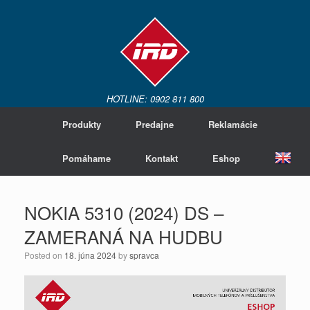
HOTLINE: 0902 811 800
Produkty
Predajne
Reklamácie
Pomáhame
Kontakt
Eshop
NOKIA 5310 (2024) DS –
ZAMERANÁ NA HUDBU
Posted on
18. júna 2024
by
spravca