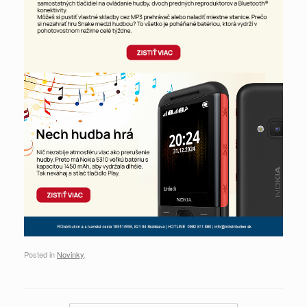
Posted in
Novinky
.