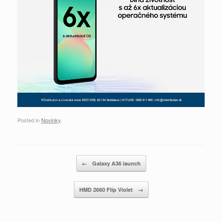
Posted in
Novinky
.
Post navigation
←
Galaxy A36 launch
HMD 2660 Flip Violet
→