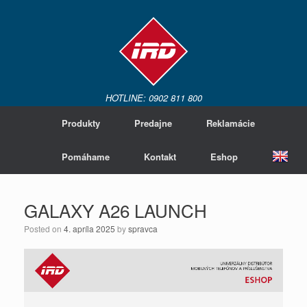
HOTLINE: 0902 811 800
Produkty
Predajne
Reklamácie
Pomáhame
Kontakt
Eshop
GALAXY A26 LAUNCH
Posted on
4. apríla 2025
by
spravca