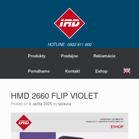
HOTLINE: 0902 811 800
Produkty
Predajne
Reklamácie
Pomáhame
Kontakt
Eshop
HMD 2660 FLIP VIOLET
Posted on
4. apríla 2025
by
spravca